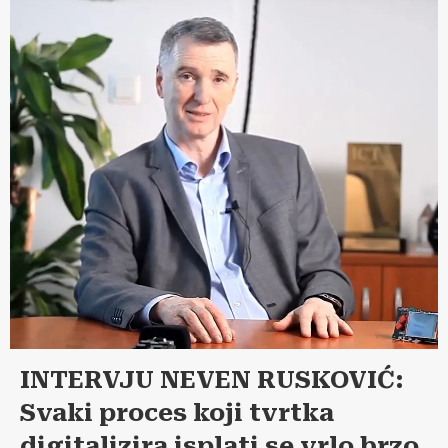
INTERVJU NEVEN RUSKOVIĆ:
Svaki proces koji tvrtka
digitalizira isplati se vrlo brzo