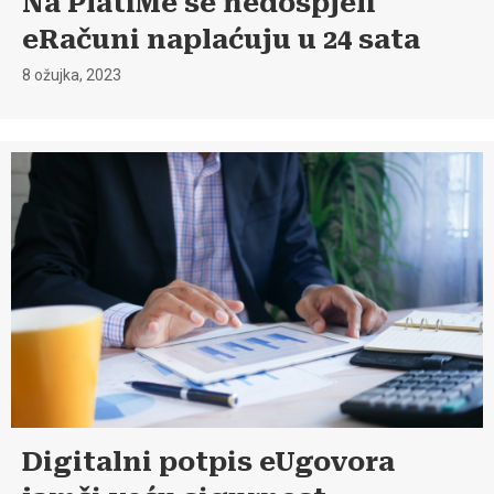
Na PlatiMe se nedospjeli
eRačuni naplaćuju u 24 sata
8 ožujka, 2023
Digitalni potpis eUgovora