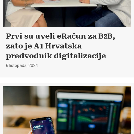
Prvi su uveli eRačun za B2B,
zato je A1 Hrvatska
predvodnik digitalizacije
6 listopada, 2024