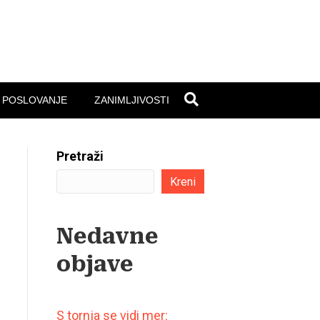
 POSLOVANJE
ZANIMLJIVOSTI
Pretraži
Kreni
Nedavne
objave
S tornja se vidi mer: