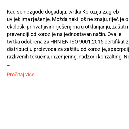
Kad se nezgode događaju, tvrtka Korozija-Zagreb
uvijek ima rješenje. Možda neki još ne znaju, riječ je o
ekološki prihvatljivim rješenjima u otklanjanju, zaštiti i
prevenciji od korozije na jednostavan način. Ova je
tvrtka odobrena za HRN EN ISO 9001:2015 certifikat z
distribuciju proizvoda za zaštitu od korozije, apsorpci
razlivenih tekućina, inženjering, nadzor i konzalting. N
…
Pročitaj više