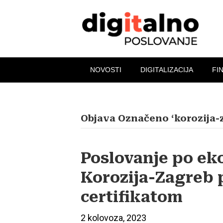
NOVOSTI
DIGITALIZACIJA
FI
Objava Označeno ‘korozija-
Poslovanje po ek
Korozija-Zagreb p
certifikatom
2 kolovoza, 2023