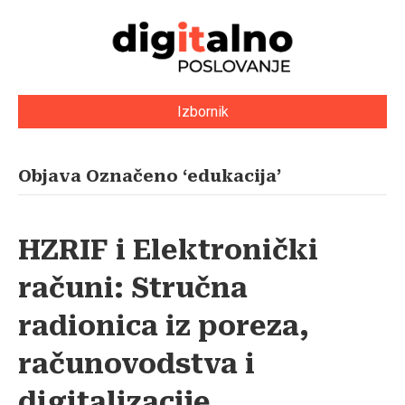
Izbornik
Objava Označeno ‘edukacija’
HZRIF i Elektronički
računi: Stručna
radionica iz poreza,
računovodstva i
digitalizacije