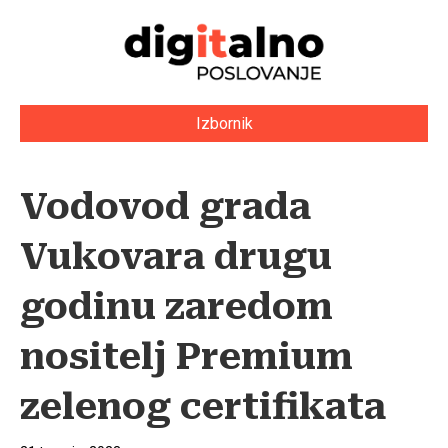
Izbornik
Vodovod grada
Vukovara drugu
godinu zaredom
nositelj Premium
zelenog certifikata